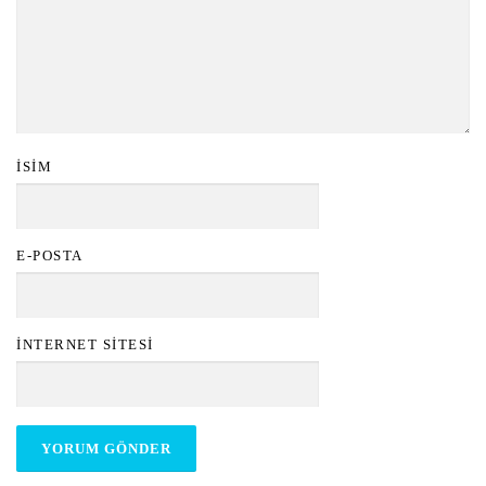
İSIM
E-POSTA
İNTERNET SITESI